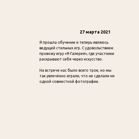
27 марта 2021
Я прошла обучение и теперь являюсь
ведущей стильных игр. С удовольствием
провожу игру «Я-Галерея», где участники
раскрывают себя через искусство.
На встрече нас было всего трое, но мы
так увлечённо играли, что не сделали ни
одной совместной фотографии.